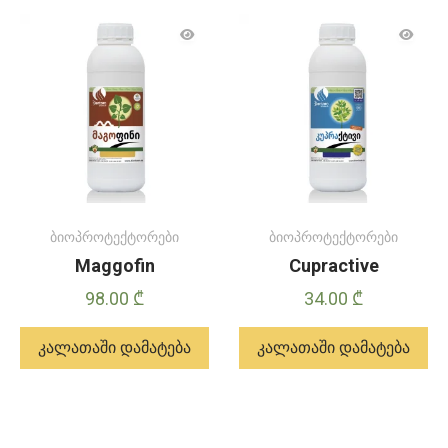
აქვს
მრავალი
ვარიანტი.
ვარიანტები
შეიძლება
შეირჩეს
პროდუქტის
გვერდზე
ბიოპროტექტორები
ბიოპროტექტორები
Maggofin
Cupractive
98.00
₾
34.00
₾
კალათაში დამატება
კალათაში დამატება