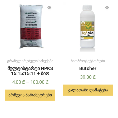
გრანულირებული სასუქები
ბიოპროტექტორები
მულტისტარტი NPKS
Butcher
15:15:15:11 + ბიო
39.00
₾
Price
4.00
₾
–
100.00
₾
range:
კალათაში დამატება
არჩევის პარამეტრები
4.00 ₾
through
ამ
100.00 ₾
პროდუქტს