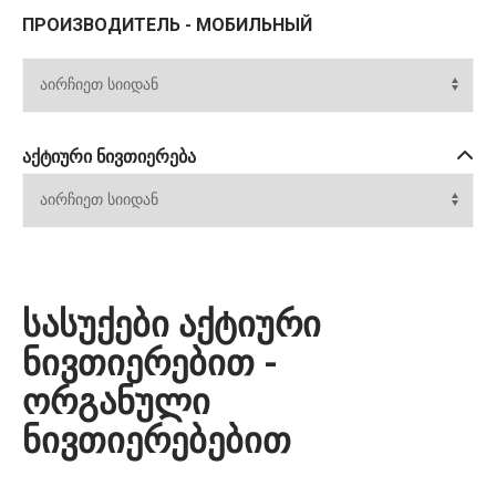
ПРОИЗВОДИТЕЛЬ - МОБИЛЬНЫЙ
ᲐᲥᲢᲘᲣᲠᲘ ᲜᲘᲕᲗᲘᲔᲠᲔᲑᲐ
სასუქები აქტიური
ნივთიერებით -
ორგანული
ნივთიერებებით