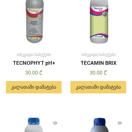
ვარიანტი.
ვარიანტები
შეიძლება
შეირჩეს
პროდუქტის
გვერდზე
თხევადი სასუქები
თხევადი სასუქები
TECNOPHYT pH+
TECAMIN BRIX
30.00
₾
30.00
₾
კალათაში დამატება
კალათაში დამატება