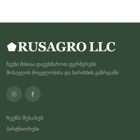
ჩვენი მისიაა დავეხმაროთ ფერმერებს
მოსავლის მოცულობისა და ხარისხის გაზრდაში
Ჩვენს შესახებ
პარტნიორები