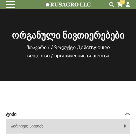
0
ორგანული ნივთიერებები
მთავარი
/ პროდუქტი Действующее
вещество / органические вещества
ᲢᲘᲞᲘ