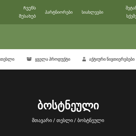
Ჩვენს
შეტა
პარტნიორები
სიახლეები
შესახებ
სქემ
თესლი
ყველა პროდუქტი
აქტიური ნივთიერებები
ბოსტნეული
მთავარი
/
თესლი
/ ბოსტნეული