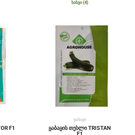
ᲮᲐᲮᲕᲘ
(4)
ყაბაყი
TOR F1
ყაბაყის თესლი TRISTAN
F1