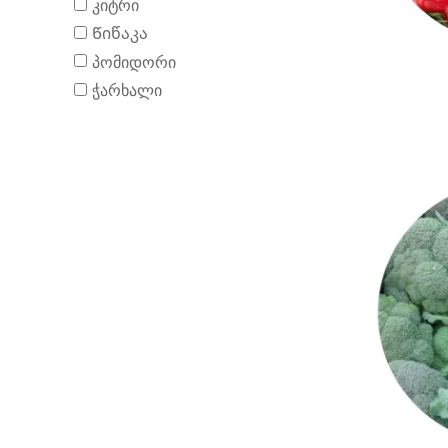
კიტრი
Წიწაკა
პომიდორი
ჭარხალი