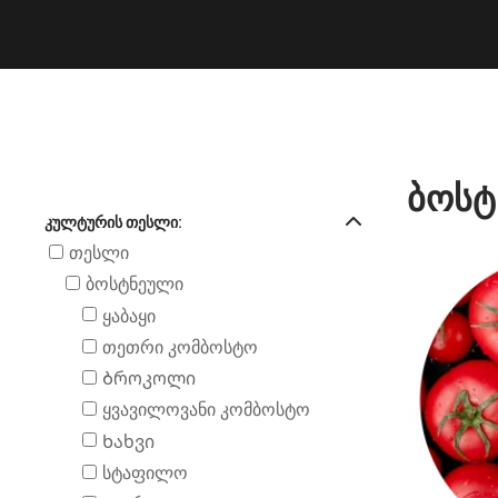
ბოსტ
ᲙᲣᲚᲢᲣᲠᲘᲡ ᲗᲔᲡᲚᲘ:
თესლი
ბოსტნეული
ყაბაყი
თეთრი კომბოსტო
Ბროკოლი
ყვავილოვანი კომბოსტო
Ხახვი
სტაფილო