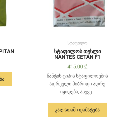
სტაფილო
PITAN
სტაფილოს თესლი
NANTES CETAN F1
415.00
₾
ნანტის ტიპის სტაფილოების
ᲑᲐ
ადრეული ჰიბრიდი ადრე
იყიდება, ასევე...
ᲙᲐᲚᲐᲗᲐᲨᲘ ᲓᲐᲛᲐᲢᲔᲑᲐ