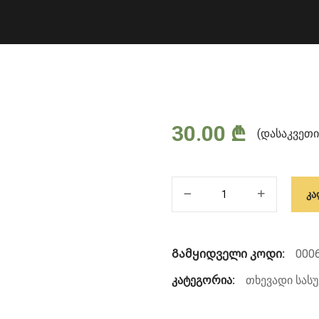
30.00
₾
(დასაკვეთი
რაოდენობა:
ᲙᲐ
TECNOGEL
AMINO
15-
Გამყიდველი კოდი:
000
15-
კატეგორია:
თხევადი სასუ
15