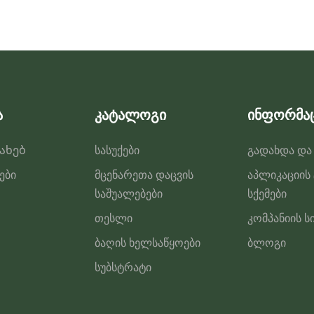
ა
კატალოგი
ინფორმა
სახებ
სასუქები
გადახდა და
ები
მცენარეთა დაცვის
აპლიკაციის
საშუალებები
სქემები
თესლი
კომპანიის ს
ბაღის ხელსაწყოები
ბლოგი
სუბსტრატი