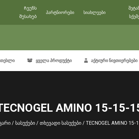
Ჩვენს
შეტა
პარტნიორები
სიახლეები
შესახებ
სქემ
თესლი
ყველა პროდუქტი
აქტიური ნივთიერებები
TECNOGEL AMINO 15-15-1
ვარი
/
სასუქები
/
თხევადი სასუქები
/ TECNOGEL AMINO 15-1