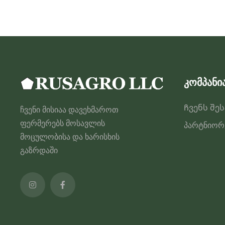
კომპანი
Ჩვენს შე
ჩვენი მისიაა დავეხმაროთ
ფერმერებს მოსავლის
პარტნიორ
მოცულობისა და ხარისხის
გაზრდაში