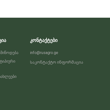
ცია
კონტაქტები
 მიწოდება
info@rusagro.ge
 ტიპიური
Საკონტაქტო ინფორმაცია
იახლეები