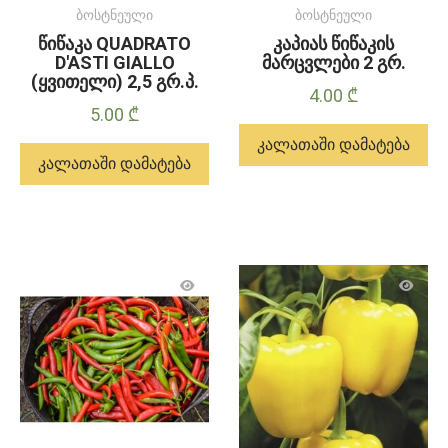
ბოსტნეული
ბოსტნეული
წიწაკა QUADRATO
კაპიას წიწაკის
D'ASTI GIALLO
მარცვლები 2 გრ.
(ყვითელი) 2,5 გრ.პ.
4.00
₾
5.00
₾
კალათაში დამატება
კალათაში დამატება