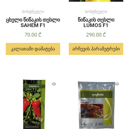
ბოსტნეული
ბოსტნეული
ცხელი წიწაკის თესლი
წიწაკის თესლი
SAHEM F1
LUMOS F1
70.00
₾
290.00
₾
კალათაში დამატება
არჩევის პარამეტრები
ამ
პროდუქტს
აქვს
მრავალი
ვარიანტი.
ვარიანტები
შეიძლება
შეირჩეს
პროდუქტის