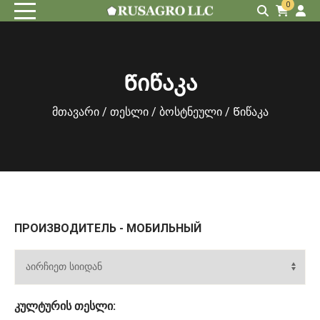
0
Წიწაკა
მთავარი
/
თესლი
/
ბოსტნეული
/ Წიწაკა
ПРОИЗВОДИТЕЛЬ - МОБИЛЬНЫЙ
ᲙᲣᲚᲢᲣᲠᲘᲡ ᲗᲔᲡᲚᲘ: