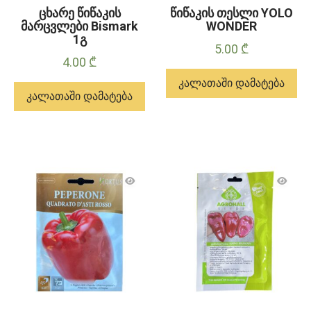
ცხარე წიწაკის
წიწაკის თესლი YOLO
მარცვლები Bismark
WONDER
1გ
5.00
₾
4.00
₾
კალათაში დამატება
კალათაში დამატება