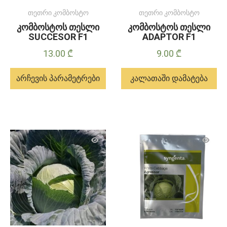
თეთრი კომბოსტო
თეთრი კომბოსტო
კომბოსტოს თესლი
კომბოსტოს თესლი
SUCCESOR F1
ADAPTOR F1
13.00
₾
9.00
₾
არჩევის პარამეტრები
კალათაში დამატება
ამ
პროდუქტს
აქვს
მრავალი
ვარიანტი.
ვარიანტები
შეიძლება
შეირჩეს
პროდუქტის
გვერდზე