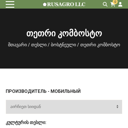
0
თეთრი კომბოსტო
მთავარი
/
თესლი
/
ბოსტნეული
/ თეთრი კომბოსტო
ПРОИЗВОДИТЕЛЬ - МОБИЛЬНЫЙ
ᲙᲣᲚᲢᲣᲠᲘᲡ ᲗᲔᲡᲚᲘ: