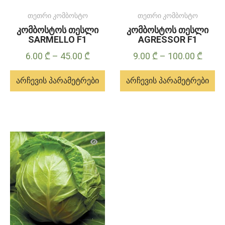
თეთრი კომბოსტო
თეთრი კომბოსტო
კომბოსტოს თესლი
კომბოსტოს თესლი
SARMELLO F1
AGRESSOR F1
Price
Price
6.00
₾
–
45.00
₾
9.00
₾
–
100.00
₾
range:
range
არჩევის პარამეტრები
არჩევის პარამეტრები
6.00 ₾
9.00 
through
throu
ამ
ამ
45.00 ₾
100.0
პროდუქტს
პროდუქტს
აქვს
აქვს
მრავალი
მრავალი
ვარიანტი.
ვარიანტი.
ვარიანტები
ვარიანტები
შეიძლება
შეიძლება
შეირჩეს
შეირჩეს
პროდუქტის
პროდუქტის
გვერდზე
გვერდზე