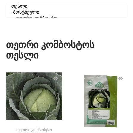
თეთრი კომბოსტოს
თესლი
თეთრი კომბოსტო