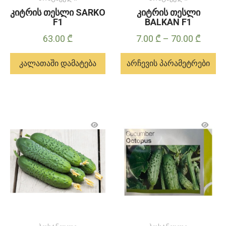
კიტრის თესლი SARKO
კიტრის თესლი
F1
BALKAN F1
Price
63.00
₾
7.00
₾
–
70.00
₾
range:
კალათაში დამატება
არჩევის პარამეტრები
7.00 ₾
throu
ამ
70.00 
პროდუქტს
აქვს
მრავალი
ვარიანტი.
ვარიანტები
შეიძლება
შეირჩეს
პროდუქტის
გვერდზე