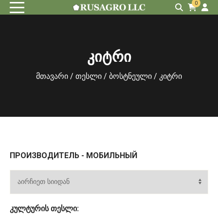
0
კიტრი
მთავარი
/
თესლი
/
ბოსტნეული
/ კიტრი
ПРОИЗВОДИТЕЛЬ - МОБИЛЬНЫЙ
ᲙᲣᲚᲢᲣᲠᲘᲡ ᲗᲔᲡᲚᲘ: