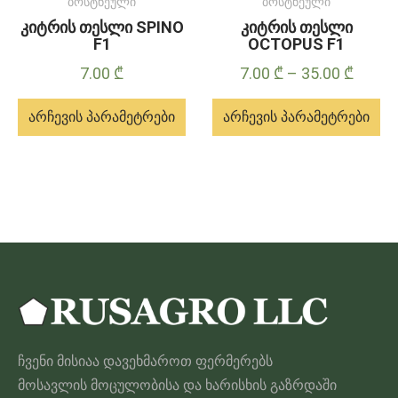
ბოსტნეული
ბოსტნეული
კიტრის თესლი SPINO
კიტრის თესლი
F1
OCTOPUS F1
Price
7.00
₾
7.00
₾
–
35.00
₾
range:
არჩევის პარამეტრები
არჩევის პარამეტრები
7.00 ₾
throu
ამ
ამ
35.00 
პროდუქტს
პროდუქტს
აქვს
აქვს
მრავალი
მრავალი
ვარიანტი.
ვარიანტი.
ვარიანტები
ვარიანტები
შეიძლება
შეიძლება
შეირჩეს
შეირჩეს
პროდუქტის
პროდუქტის
ჩვენი მისიაა დავეხმაროთ ფერმერებს
გვერდზე
გვერდზე
მოსავლის მოცულობისა და ხარისხის გაზრდაში