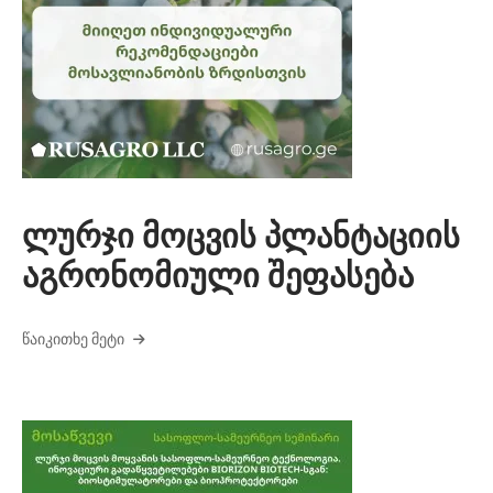
ლურჯი მოცვის პლანტაციის
აგრონომიული შეფასება
ᲬᲐᲘᲙᲘᲗᲮᲔ ᲛᲔᲢᲘ