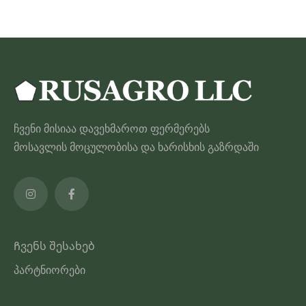
ჩვენი მისიაა დავეხმაროთ ფერმერებს
მოსავლის მოცულობისა და ხარისხის გაზრდაში
Ჩვენს შესახებ
პარტნიორები