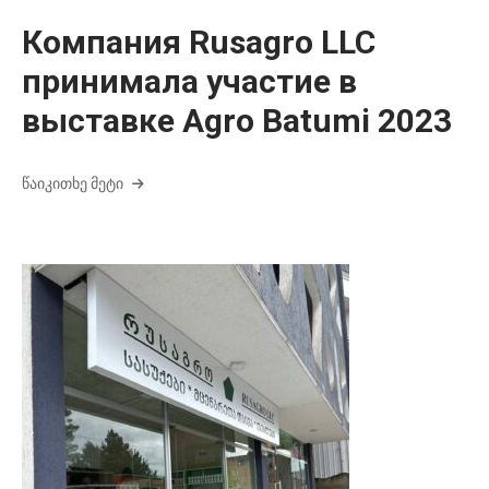
Компания Rusagro LLC
принимала участие в
выставке Agro Batumi 2023
ᲬᲐᲘᲙᲘᲗᲮᲔ ᲛᲔᲢᲘ