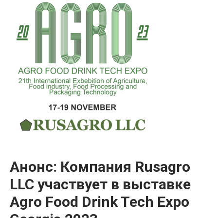
Анонс: Компания Rusagro
LLC участвует в выставке
Agro Food Drink Tech Expo