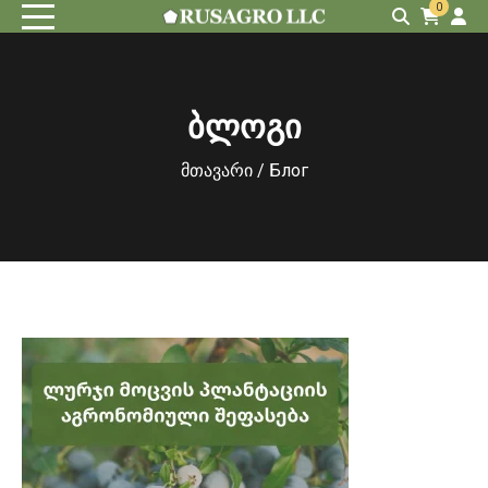
0
ბლოგი
მთავარი
/ Блог