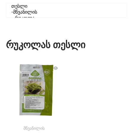
რუკოლას თესლი
მწვანილის