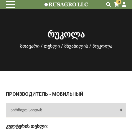
0
რუკოლა
მთავარი
/
თესლი
/
მწვანილის
/ რუკოლა
ПРОИЗВОДИТЕЛЬ - МОБИЛЬНЫЙ
ᲙᲣᲚᲢᲣᲠᲘᲡ ᲗᲔᲡᲚᲘ: