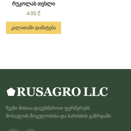
რუკოლას თესლი
4.00
₾
კალათაში დამატება
ჩვენი მისიაა დავეხმაროთ ფერმერებს
მოსავლის მოცულობისა და ხარისხის გაზრდაში