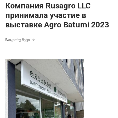
Компания Rusagro LLC
принимала участие в
выставке Agro Batumi 2023
ᲬᲐᲘᲙᲘᲗᲮᲔ ᲛᲔᲢᲘ