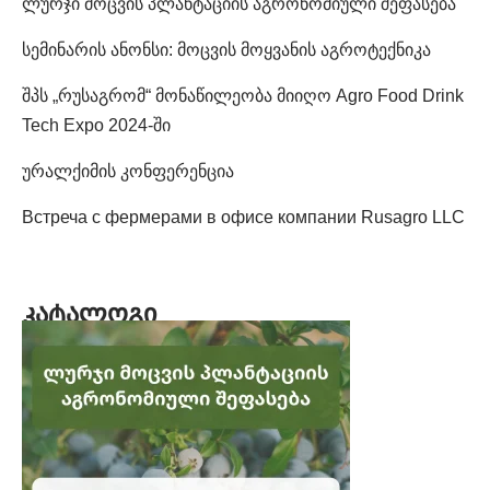
ლურჯი მოცვის პლანტაციის აგრონომიული შეფასება
სემინარის ანონსი: მოცვის მოყვანის აგროტექნიკა
შპს „რუსაგრომ“ მონაწილეობა მიიღო Agro Food Drink
Tech Expo 2024-ში
ურალქიმის კონფერენცია
Встреча с фермерами в офисе компании Rusagro LLC
ᲙᲐᲢᲐᲚᲝᲒᲘ