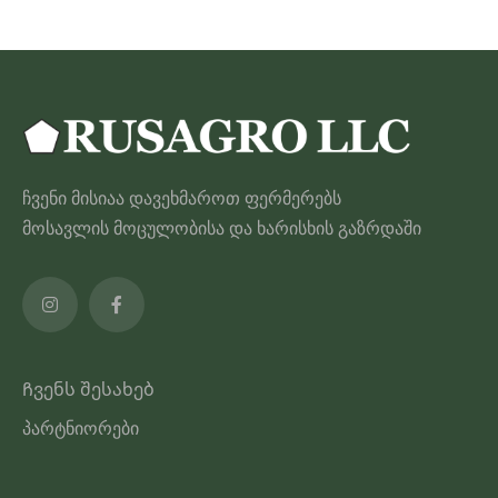
ჩვენი მისიაა დავეხმაროთ ფერმერებს
მოსავლის მოცულობისა და ხარისხის გაზრდაში
Ჩვენს შესახებ
პარტნიორები