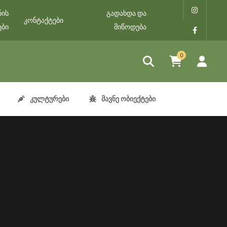
ნის
გადახდა და
კონტაქტები
ები
მიწოდება
0
კულტურები
მავნე ობიექტები