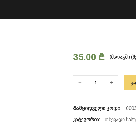
35.00
₾
(მარაგში (
რაოდენობა:
ᲙᲐ
TECAMIN
FLOWER
Გამყიდველი კოდი:
000
კატეგორია:
თხევადი სასუ