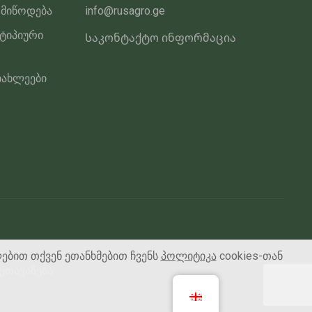
 მიწოდება
info@rusagro.ge
 ტიპიური
Საკონტაქტო ინფორმაცია
იახლეები
ლებით თქვენ ეთანხმებით ჩვენს
პოლიტიკა
cookies-თან
ეთავაზება