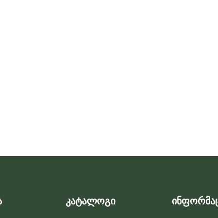
ა
კატალოგი
ინფორმა