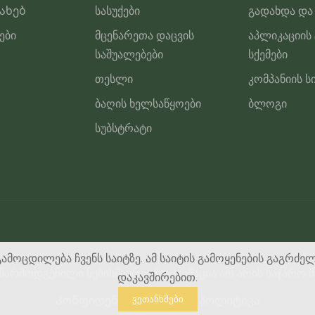
სახებ
სასუქები
გადახდა და
ები
მცენარეთა დაცვის
აპლიკაციის
საშუალებები
სქემები
თესლი
კომპანიის ს
ბაღის ხელსაწყოები
ბლოგი
სუბსტრატი
გამოცდილება ჩვენს საიტზე. ამ საიტის გამოყენების გაგრძე
ე წარმოდგენილი ნებისმიერი ინფორმაცია არ არის საჯარო შ
დაკავშირებით.
Კონფიდენციალურობის პოლიტიკა
ვეთანხმები