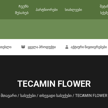
Ჩვენს
შეტა
პარტნიორები
სიახლეები
შესახებ
სქემ
თესლი
ყველა პროდუქტი
აქტიური ნივთიერებები
TECAMIN FLOWER
მთავარი
/
სასუქები
/
თხევადი სასუქები
/ TECAMIN FLOWER