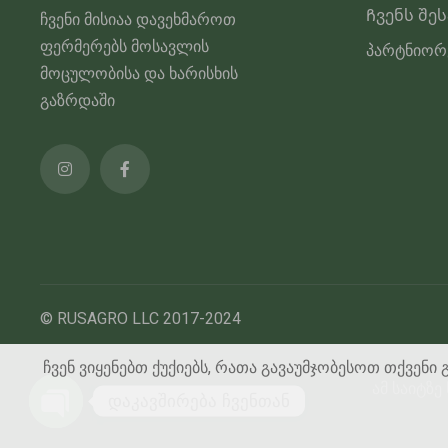
Ჩვენს შე
ჩვენი მისიაა დავეხმაროთ
ფერმერებს მოსავლის
პარტნიორ
მოცულობისა და ხარისხის
გაზრდაში
© RUSAGRO LLC 2017-2024
ჩვენ ვიყენებთ ქუქიებს, რათა გავაუმჯობესოთ თქვენი 
ამ საიტზ
დაკავშირება ჩვენთან
გახსენით ჩატი