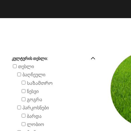
ᲙᲣᲚᲢᲣᲠᲘᲡ ᲗᲔᲡᲚᲘ:
თესლი
ბაღჩეული
Საზამთრო
ნესვი
გოგრა
პარკოსნები
ბარდა
ლობიო