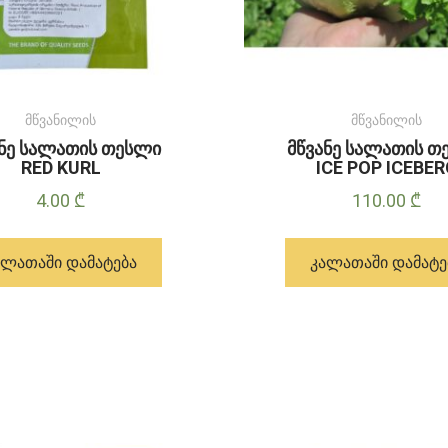
მწვანილის
მწვანილის
ანე სალათის თესლი
მწვანე სალათის თ
RED KURL
ICE POP ICEBE
4.00
₾
110.00
₾
ᲐᲚᲐᲗᲐᲨᲘ ᲓᲐᲛᲐᲢᲔᲑᲐ
ᲙᲐᲚᲐᲗᲐᲨᲘ ᲓᲐᲛᲐᲢᲔ