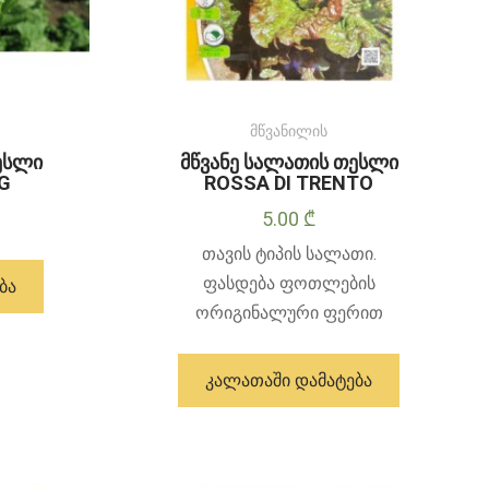
მწვანილის
ესლი
მწვანე სალათის თესლი
RG
ROSSA DI TRENTO
5.00
₾
თავის ტიპის სალათი.
ფასდება ფოთლების
ᲑᲐ
ორიგინალური ფერით
ᲙᲐᲚᲐᲗᲐᲨᲘ ᲓᲐᲛᲐᲢᲔᲑᲐ