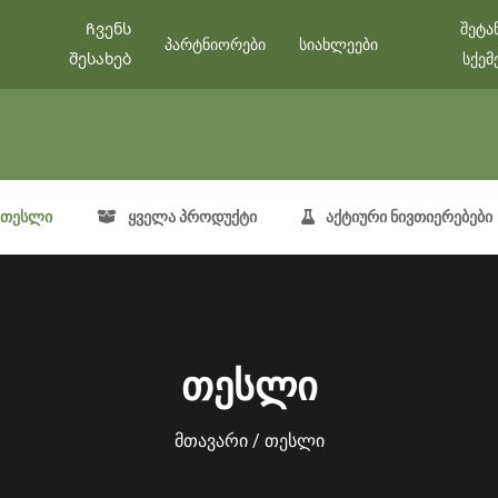
Ჩვენს
შეტა
პარტნიორები
სიახლეები
შესახებ
სქემ
თესლი
ყველა პროდუქტი
აქტიური ნივთიერებები
თესლი
მთავარი
/ თესლი