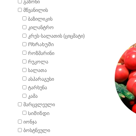
გაზონი
მწვანილის
ბაზილიკის
კილანტრო
კრეს-სალათის (ციცმატი)
Ოხრახუში
როზმარინი
რუკოლა
სალათა
ასპარაგუსი
ტარხუნა
კამა
მარცვლეული
Სიმინდი
იონჯა
ბოსტნეული