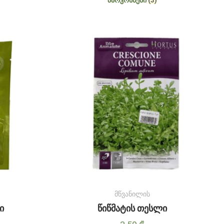
მწვანილის
ი
წიწმატის თესლი