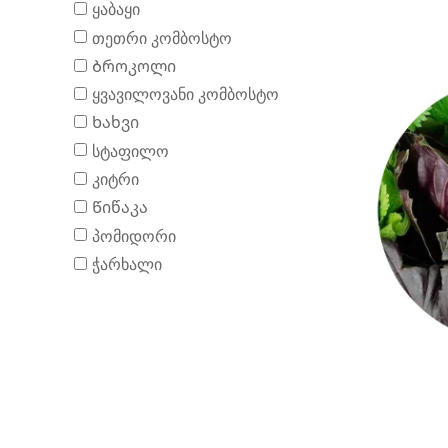
ყაბაყი
თეთრი კომბოსტო
Ბროკოლი
ყვავილოვანი კომბოსტო
Ხახვი
სტაფილო
კიტრი
Წიწაკა
პომიდორი
ჭარხალი