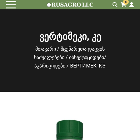
0
ვერტიმეკი, კე
მთავარი
/
მცენარეთა დაცვის
საშუალებები
/
ინსექტიციდები/
აკარიციდები
/ ВЕРТИМЕК, КЭ