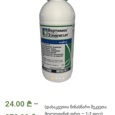
24.00
₾
–
(დასაკვეთია წინასწარი შეკვეთა.
მოლოდინის დრო — 1-2 დღე)