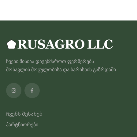
ჩვენი მისიაა დავეხმაროთ ფერმერებს
მოსავლის მოცულობისა და ხარისხის გაზრდაში
Ჩვენს შესახებ
პარტნიორები