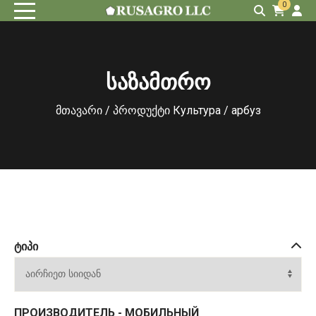
0
საზამთრო
მთავარი
/ პროდუქტი Культура / арбуз
ᲢᲘᲞᲘ
ПРОИЗВОДИТЕЛЬ - МОБИЛЬНЫЙ