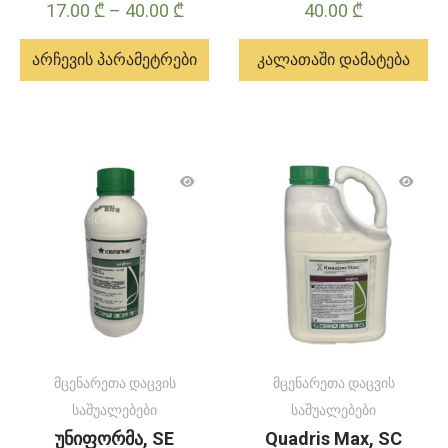
Price
17.00
₾
–
40.00
₾
40.00
₾
range:
არჩევის პარამეტრები
კალათაში დამატება
17.00 ₾
through
ამ
40.00 ₾
პროდუქტს
აქვს
მრავალი
ვარიანტი.
ვარიანტები
შეიძლება
შეირჩეს
პროდუქტის
გვერდზე
მცენარეთა დაცვის
მცენარეთა დაცვის
საშუალებები
საშუალებები
უნიფორმა, SE
Quadris Max, SC