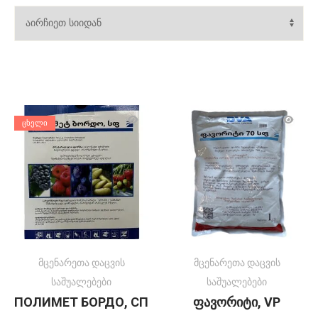
ᲪᲮᲔᲚᲘ
მცენარეთა დაცვის
მცენარეთა დაცვის
საშუალებები
საშუალებები
ПОЛИМЕТ БОРДО, СП
ფავორიტი, VP