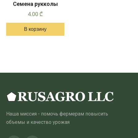
Семена рукколы
4.00
₾
В корзину
Наша миссия - помочь фермерам повысить
объемы и качество урожая