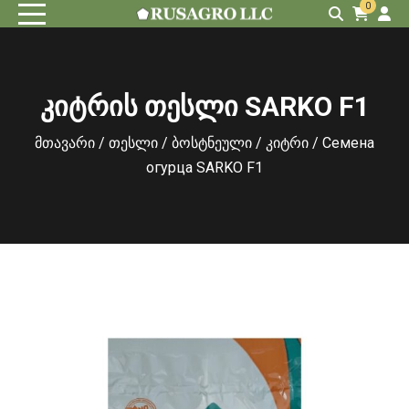
0
კიტრის თესლი SARKO F1
მთავარი
/
თესლი
/
ბოსტნეული
/
კიტრი
/ Семена
огурца SARKO F1