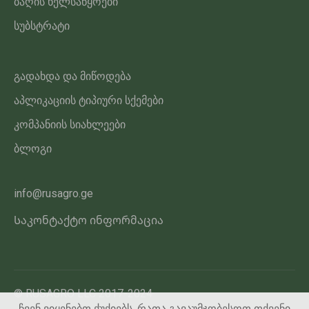
ბაღის ხელსაწყოები
სუბსტრატი
გადახდა და მიწოდება
აპლიკაციის ტიპიური სქემები
კომპანიის სიახლეები
ბლოგი
info@rusagro.ge
Საკონტაქტო ინფორმაცია
© RUSAGRO LLC 2017-2024
ჩვენ ვიყენებთ ქუქიებს, რათა გავაუმჯობესოთ თქვენი