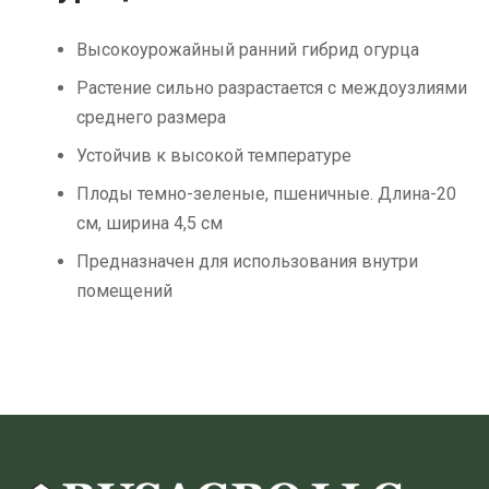
Высокоурожайный ранний гибрид огурца
Растение сильно разрастается с междоузлиями
среднего размера
Устойчив к высокой температуре
Плоды темно-зеленые, пшеничные. Длина-20
см, ширина 4,5 см
Предназначен для использования внутри
помещений