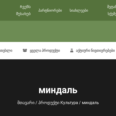
Ჩვენს
შეტა
პარტნიორები
სიახლეები
შესახებ
სქემ
თესლი
ყველა პროდუქტი
აქტიური ნივთიერებები
миндаль
მთავარი
/ პროდუქტი Культура / миндаль