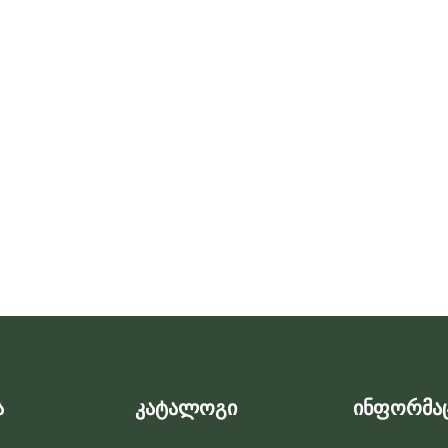
ა
კატალოგი
ინფორმა