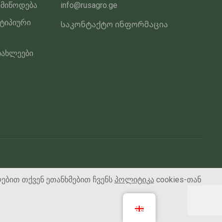
 მიწოდება
info@rusagro.ge
 ტიპიური
Საკონტაქტო ინფორმაცია
იახლეები
ლებით თქვენ ეთანხმებით ჩვენს
პოლიტიკა
cookies-თან
ეთავაზება