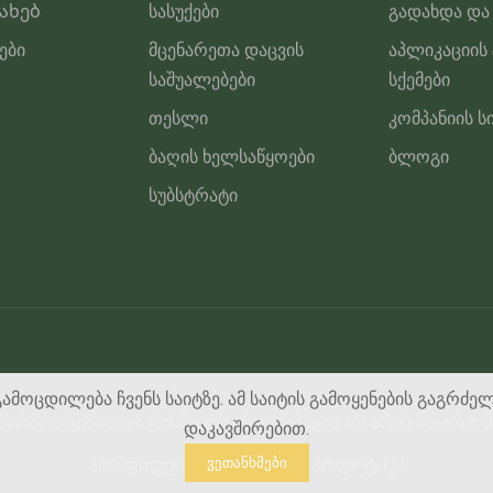
სახებ
სასუქები
გადახდა და
ები
მცენარეთა დაცვის
აპლიკაციის
საშუალებები
სქემები
თესლი
კომპანიის ს
ბაღის ხელსაწყოები
ბლოგი
სუბსტრატი
გამოცდილება ჩვენს საიტზე. ამ საიტის გამოყენების გაგრძე
ე წარმოდგენილი ნებისმიერი ინფორმაცია არ არის საჯარო შ
დაკავშირებით.
Კონფიდენციალურობის პოლიტიკა
ვეთანხმები