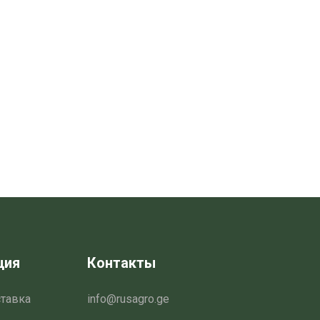
ция
Контакты
ставка
info@rusagro.ge