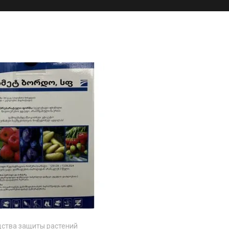
ства защиты растений