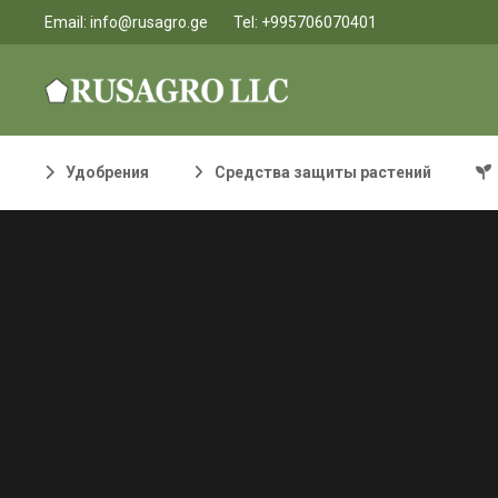
Email:
info@rusagro.ge
Tel:
+995706070401
Удобрения
Средства защиты растений