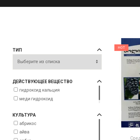
HOT
ТИП
ДЕЙСТВУЮЩЕЕ ВЕЩЕСТВО
гидроксид кальция
меди гидроксид
КУЛЬТУРА
абрикос
айва
Сред