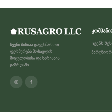
კომპანი
Ჩვენს შე
ჩვენი მისიაა დავეხმაროთ
ფერმერებს მოსავლის
პარტნიორ
მოცულობისა და ხარისხის
გაზრდაში