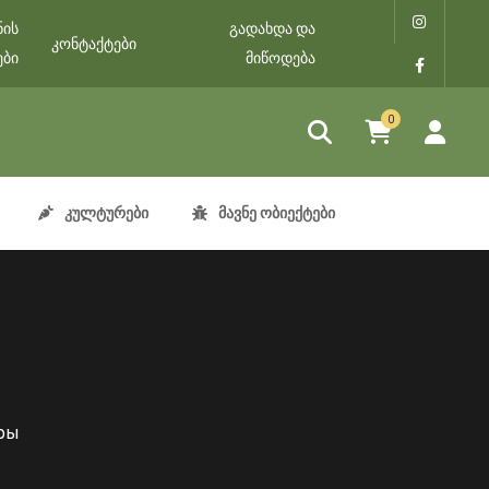
ნის
გადახდა და
კონტაქტები
ები
მიწოდება
0
კულტურები
მავნე ობიექტები
ры