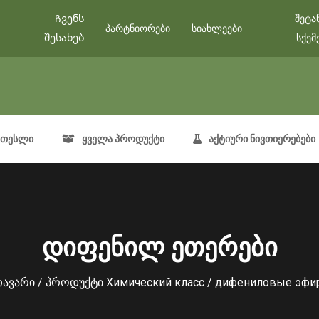
Ჩვენს
შეტა
პარტნიორები
სიახლეები
შესახებ
სქემ
თესლი
ყველა პროდუქტი
აქტიური ნივთიერებები
დიფენილ ეთერები
თავარი
/ პროდუქტი Химический класс / дифениловые эфи