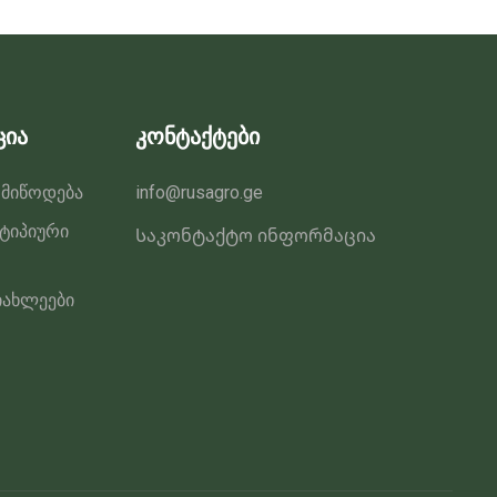
ცია
კონტაქტები
 მიწოდება
info@rusagro.ge
 ტიპიური
Საკონტაქტო ინფორმაცია
იახლეები