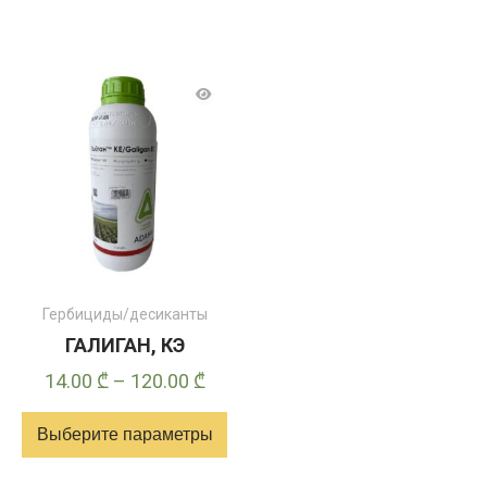
Гербициды/десиканты
ГАЛИГАН, КЭ
Диапазон
14.00
₾
–
120.00
₾
цен:
Выберите параметры
14.00 ₾
–
Этот