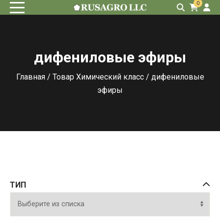
0
дифениловые эфиры
Главная
/ Товар Химический класс / дифениловые
эфиры
ТИП