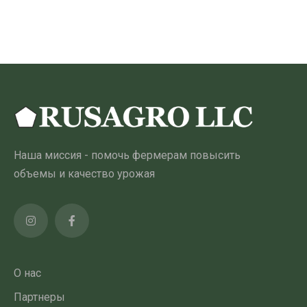
120.00 ₾
товар
имеет
несколько
вариантов.
Опции
можно
выбрать
на
Наша миссия - помочь фермерам повысить
странице
объемы и качество урожая
товара
О нас
Партнеры