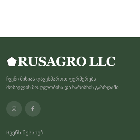
through
ამ
180.00 ₾
პროდუქტს
აქვს
მრავალი
ვარიანტი.
ვარიანტები
შეიძლება
შეირჩეს
პროდუქტის
ჩვენი მისიაა დავეხმაროთ ფერმერებს
გვერდზე
მოსავლის მოცულობისა და ხარისხის გაზრდაში
Ჩვენს შესახებ