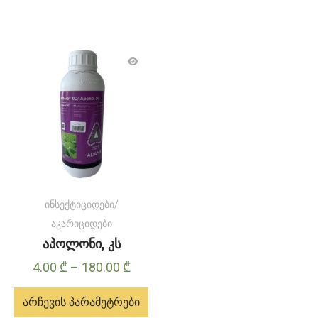
ინსექტიციდები/
აკარიციდები
აპოლონი, კს
Price
4.00
₾
–
180.00
₾
range:
არჩევის პარამეტრები
4.00 ₾