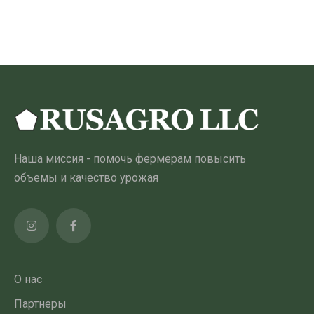
180.00 ₾
товар
имеет
несколько
вариантов.
Опции
можно
выбрать
на
Наша миссия - помочь фермерам повысить
странице
объемы и качество урожая
товара
О нас
Партнеры