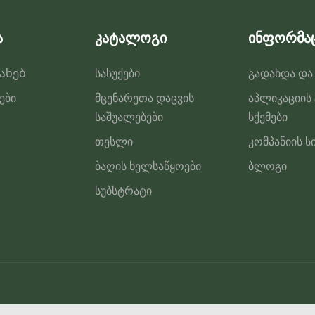
გვერდზე
ა
კატალოგი
ინფორმა
სახებ
სასუქები
გადახდა და
ები
მცენარეთა დაცვის
აპლიკაციის
საშუალებები
სქემები
თესლი
კომპანიის ს
ბაღის ხელსაწყოები
ბლოგი
სუბსტრატი