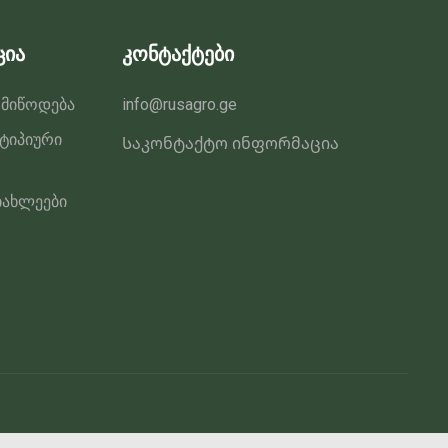
ცია
კონტაქტები
 მიწოდება
info@rusagro.ge
 ტიპიური
Საკონტაქტო ინფორმაცია
იახლეები