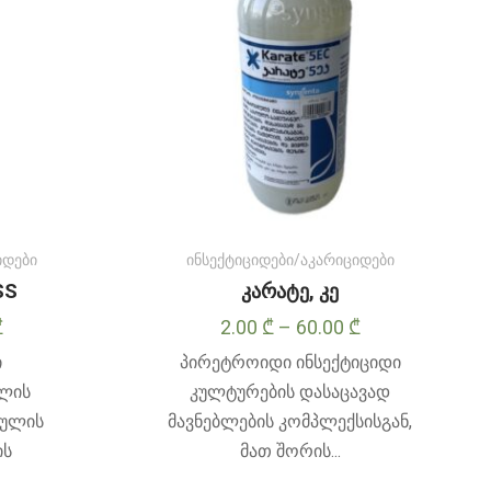
იდები
ინსექტიციდები/აკარიციდები
SS
კარატე, კე
Price
Price
₾
2.00
₾
–
60.00
₾
range:
range:
ი
პირეტროიდი ინსექტიციდი
5.00 ₾
2.00 ₾
ვლის
კულტურების დასაცავად
through
through
ეულის
მავნებლების კომპლექსისგან,
60.00 ₾
60.00 ₾
ის
მათ შორის...
ამ
ამ