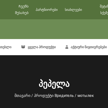
Ჩვენს
შეტა
პარტნიორები
სიახლეები
შესახებ
სქემ
თესლი
ყველა პროდუქტი
აქტიური ნივთიერებები
პეპელა
მთავარი
/ პროდუქტი Вредитель / мотылек