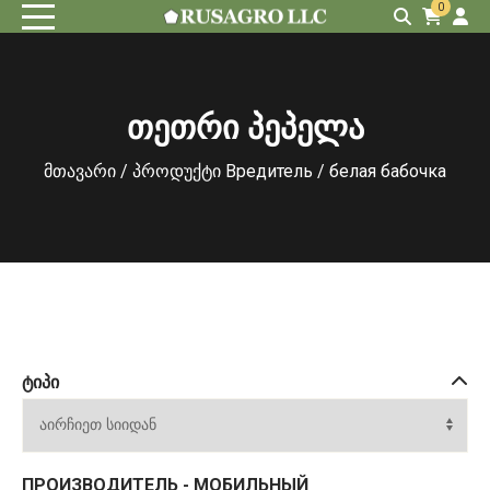
0
თეთრი პეპელა
მთავარი
/ პროდუქტი Вредитель / белая бабочка
ᲢᲘᲞᲘ
ПРОИЗВОДИТЕЛЬ - МОБИЛЬНЫЙ