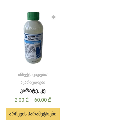
ინსექტიციდები/
აკარიციდები
კარატე, კე
Price
2.00
₾
–
60.00
₾
range:
არჩევის პარამეტრები
2.00 ₾
through
ამ