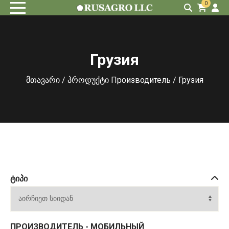
0
Грузия
მთავარი
/ პროდუქტი Производитель / Грузия
ᲢᲘᲞᲘ
ПРОИЗВОДИТЕЛЬ - МОБИЛЬНЫЙ