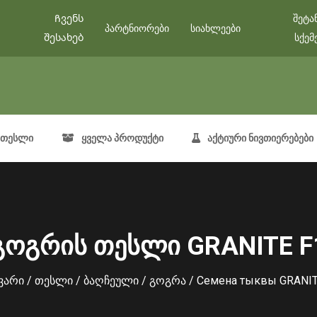
Ჩვენს
შეტა
პარტნიორები
სიახლეები
შესახებ
სქემ
თესლი
ყველა პროდუქტი
აქტიური ნივთიერებები
გოგრის თესლი GRANITE F
ვარი
/
თესლი
/
ბაღჩეული
/
გოგრა
/ Семена тыквы GRANIT