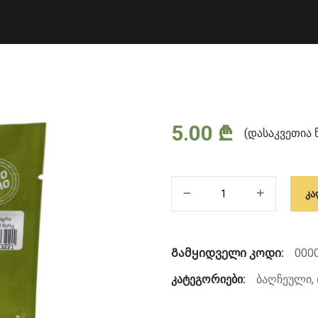
5.00
₾
(დასაკვეთია 
რაოდენობა:
ᲙᲐ
Семена
тыквы
GRANITE
Გამყიდველი კოდი:
000
F1
კატეგორიები:
ბაღჩეული
,