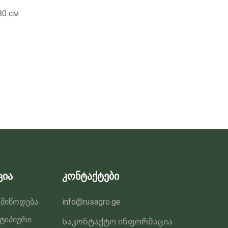
80 см
ცია
კონტაქტები
 მიწოდება
info@rusagro.ge
 ტიპიური
Საკონტაქტო ინფორმაცია