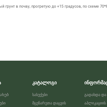
 грунт в почву, прогретую до +15 градусов, по схеме 70*
ა
კატალოგი
ინფორმა
სახებ
სასუქები
გადახდა და
ები
მცენარეთა დაცვის
აპლიკაციის