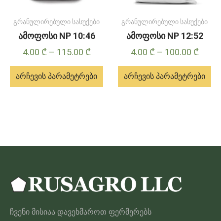
გრანულირებული სასუქები
გრანულირებული სასუქები
ამოფოსი NP 10:46
ამოფოსი NP 12:52
Price
Price
4.00
₾
–
115.00
₾
4.00
₾
–
100.00
₾
range:
range
არჩევის პარამეტრები
არჩევის პარამეტრები
4.00 ₾
4.00 
through
throu
ამ
ამ
115.00 ₾
100.0
პროდუქტს
პროდუქტს
აქვს
აქვს
მრავალი
მრავალი
ვარიანტი.
ვარიანტი.
ვარიანტები
ვარიანტები
შეიძლება
შეიძლება
შეირჩეს
შეირჩეს
პროდუქტის
პროდუქტის
ჩვენი მისიაა დავეხმაროთ ფერმერებს
გვერდზე
გვერდზე