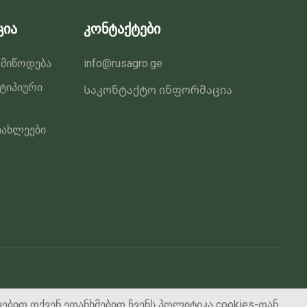
გვერდზე
ცია
კონტაქტები
 მიწოდება
info@rusagro.ge
 ტიპიური
Საკონტაქტო ინფორმაცია
იახლეები
ლებით თქვენ ეთანხმებით ჩვენს
პოლიტიკა
cookies-თან