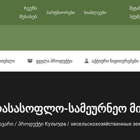
Ჩვენს
შეტა
პარტნიორები
სიახლეები
შესახებ
სქემ
თესლი
ყველა პროდუქტი
აქტიური ნივთიერებები
რასასოფლო-სამეურნეო მი
ავარი
/ პროდუქტი Культура / несельскохозяйственные зе