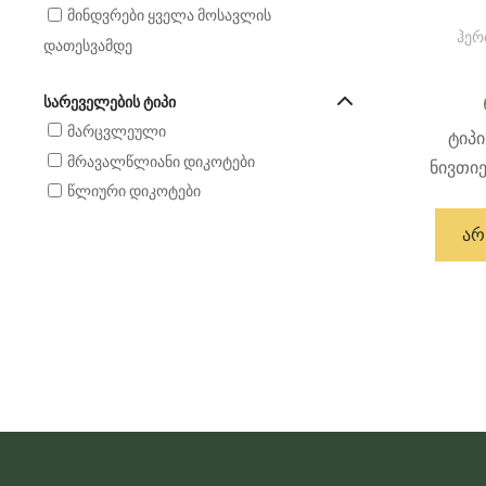
მინდვრები ყველა მოსავლის
ჰერ
დათესვამდე
ᲡᲐᲠᲔᲕᲔᲚᲔᲑᲘᲡ ᲢᲘᲞᲘ
მარცვლეული
ტიპი
მრავალწლიანი დიკოტები
ნივთი
წლიური დიკოტები
ᲐᲠ