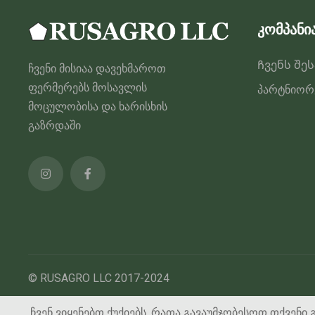
კომპანი
Ჩვენს შე
ჩვენი მისიაა დავეხმაროთ
ფერმერებს მოსავლის
პარტნიორ
მოცულობისა და ხარისხის
გაზრდაში
© RUSAGRO LLC 2017-2024
ჩვენ ვიყენებთ ქუქიებს, რათა გავაუმჯობესოთ თქვენი 