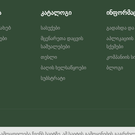
ა
კატალოგი
ინფორმა
სახებ
სასუქები
გადახდა და
ები
მცენარეთა დაცვის
აპლიკაციის
საშუალებები
სქემები
თესლი
კომპანიის ს
ბაღის ხელსაწყოები
ბლოგი
სუბსტრატი
გამოცდილება ჩვენს საიტზე. ამ საიტის გამოყენების გაგრძე