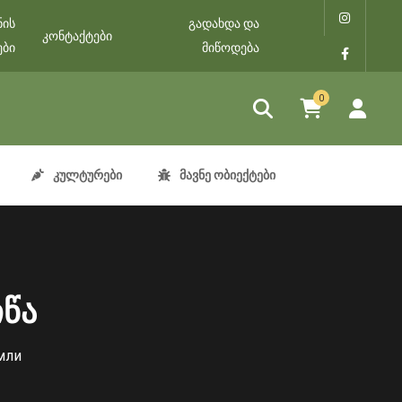
ნის
გადახდა და
კონტაქტები
ები
მიწოდება
0
კულტურები
მავნე ობიექტები
წა
мли