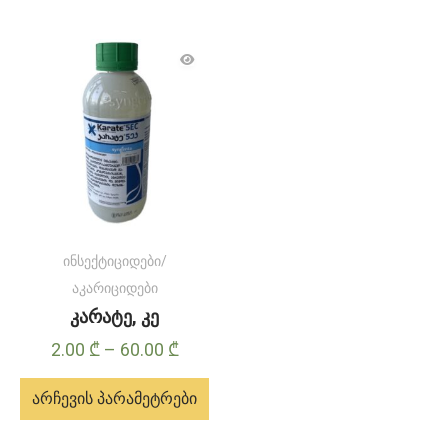
ინსექტიციდები/
აკარიციდები
კარატე, კე
Price
2.00
₾
–
60.00
₾
range:
არჩევის პარამეტრები
2.00 ₾
through
ამ