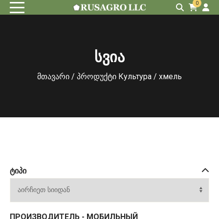
0
სვია
მთავარი
/ პროდუქტი Культура / хмель
ᲢᲘᲞᲘ
ПРОИЗВОДИТЕЛЬ - МОБИЛЬНЫЙ