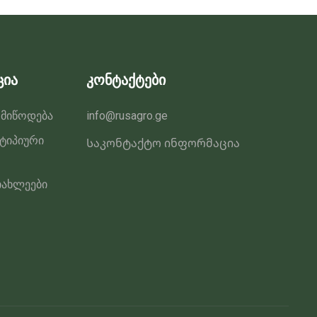
ცია
კონტაქტები
 მიწოდება
info@rusagro.ge
 ტიპიური
Საკონტაქტო ინფორმაცია
იახლეები