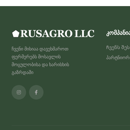
კომპანი
Ჩვენს შე
ჩვენი მისიაა დავეხმაროთ
ფერმერებს მოსავლის
პარტნიორ
მოცულობისა და ხარისხის
გაზრდაში