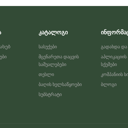
პროდუქტის
გვერდზე
ა
კატალოგი
ინფორმა
სახებ
სასუქები
გადახდა და
ები
მცენარეთა დაცვის
აპლიკაციის
საშუალებები
სქემები
თესლი
კომპანიის ს
ბაღის ხელსაწყოები
ბლოგი
სუბსტრატი