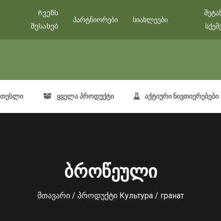
Ჩვენს
შეტა
პარტნიორები
სიახლეები
შესახებ
სქემ
თესლი
ყველა პროდუქტი
აქტიური ნივთიერებები
ბროწეული
მთავარი
/ პროდუქტი Культура / гранат