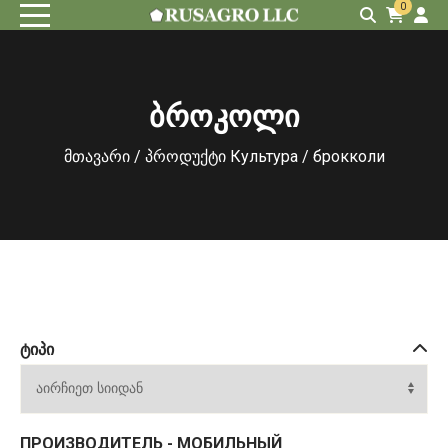
0
ბროკოლი
მთავარი
/ პროდუქტი Культура / брокколи
ᲢᲘᲞᲘ
ПРОИЗВОДИТЕЛЬ - МОБИЛЬНЫЙ