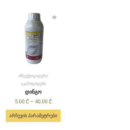
ინსექტიციდები/
აკარიციდები
დინგო
Price
5.00
₾
–
40.00
₾
range:
არჩევის პარამეტრები
5.00 ₾
through
ამ