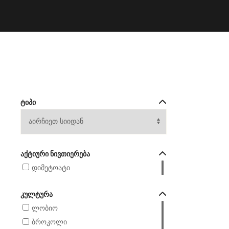
ᲢᲘᲞᲘ
ᲐᲥᲢᲘᲣᲠᲘ ᲜᲘᲕᲗᲘᲔᲠᲔᲑᲐ
დიმეტოატი
ᲙᲣᲚᲢᲣᲠᲐ
ლობიო
ბროკოლი