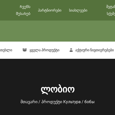
Ჩვენს
შეტა
პარტნიორები
სიახლეები
შესახებ
სქემ
თესლი
ყველა პროდუქტი
აქტიური ნივთიერებები
ლობიო
მთავარი
/ პროდუქტი Культура / бобы