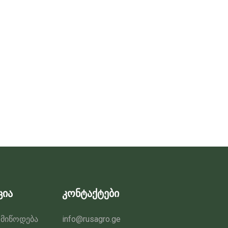
ცია
კონტაქტები
 მიწოდება
info@rusagro.ge