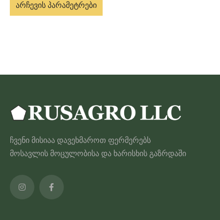
არჩევის პარამეტრები
50.00 ₾
through
ამ
200.00 ₾
პროდუქტს
აქვს
მრავალი
ვარიანტი.
ვარიანტები
შეიძლება
შეირჩეს
პროდუქტის
ჩვენი მისიაა დავეხმაროთ ფერმერებს
გვერდზე
მოსავლის მოცულობისა და ხარისხის გაზრდაში