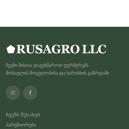
350.00 ₾
პროდუქტს
აქვს
მრავალი
ვარიანტი.
ვარიანტები
შეიძლება
შეირჩეს
პროდუქტის
ჩვენი მისიაა დავეხმაროთ ფერმერებს
გვერდზე
მოსავლის მოცულობისა და ხარისხის გაზრდაში
Ჩვენს შესახებ
პარტნიორები