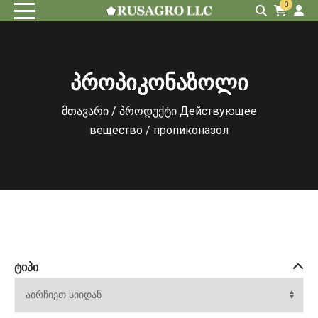
0
პროპიკონაზოლი
მთავარი
/ პროდუქტი Действующее
вещество / пропиконазол
ᲢᲘᲞᲘ