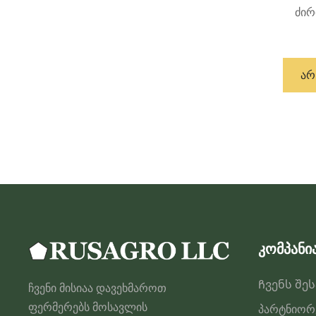
ძირ
ᲐᲠ
კომპანი
Ჩვენს შე
ჩვენი მისიაა დავეხმაროთ
ფერმერებს მოსავლის
პარტნიორ