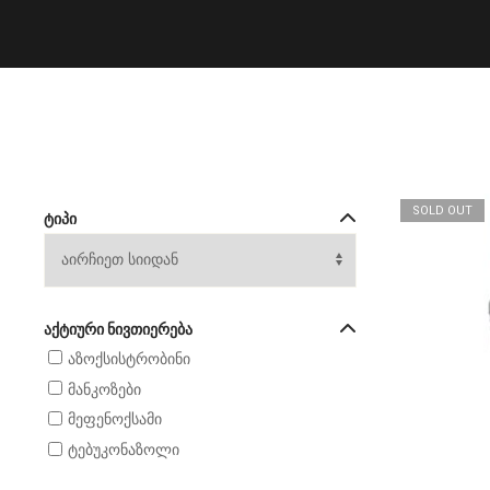
SOLD OUT
ᲢᲘᲞᲘ
ᲐᲥᲢᲘᲣᲠᲘ ᲜᲘᲕᲗᲘᲔᲠᲔᲑᲐ
აზოქსისტრობინი
მანკოზები
მეფენოქსამი
ტებუკონაზოლი