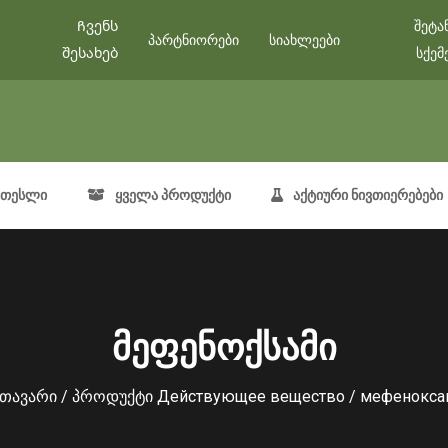
Ჩვენს
შეტა
პარტნიორები
სიახლეები
შესახებ
სქემ
თესლი
ყველა პროდუქტი
აქტიური ნივთიერებები
მეფენოქსამი
მთავარი
/ პროდუქტი Действующее вещество / мефенокса