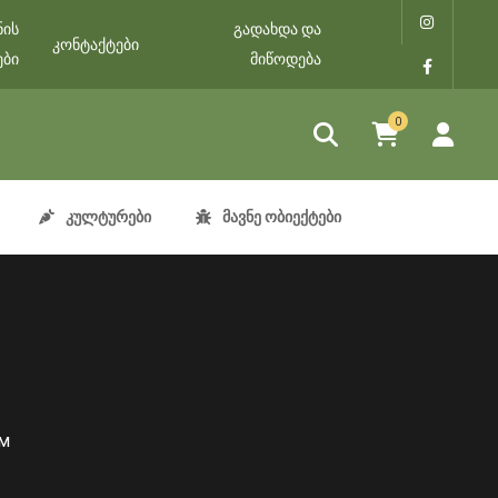
ნის
გადახდა და
კონტაქტები
ები
მიწოდება
0
კულტურები
მავნე ობიექტები
м