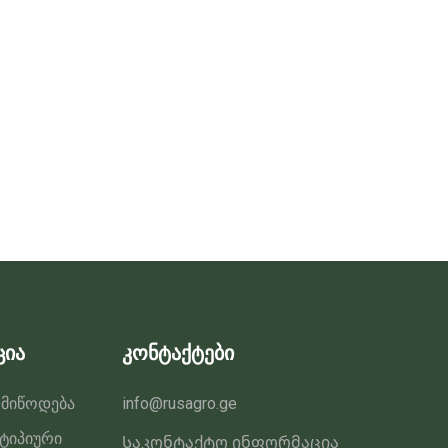
ცია
კონტაქტები
 მიწოდება
info@rusagro.ge
 ტიპიური
Საკონტაქტო ინფორმაცია