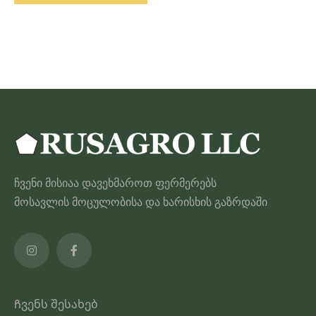
through
ამ
350.00 ₾
პროდუქტს
აქვს
მრავალი
ვარიანტი.
ვარიანტები
შეიძლება
შეირჩეს
პროდუქტის
ჩვენი მისიაა დავეხმაროთ ფერმერებს
გვერდზე
მოსავლის მოცულობისა და ხარისხის გაზრდაში
Ჩვენს შესახებ