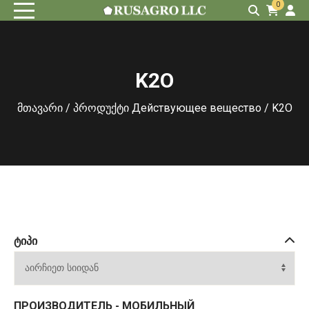
0
K2O
მთავარი
/ პროდუქტი Действующее вещество / K2O
ᲢᲘᲞᲘ
ПРОИЗВОДИТЕЛЬ - МОБИЛЬНЫЙ