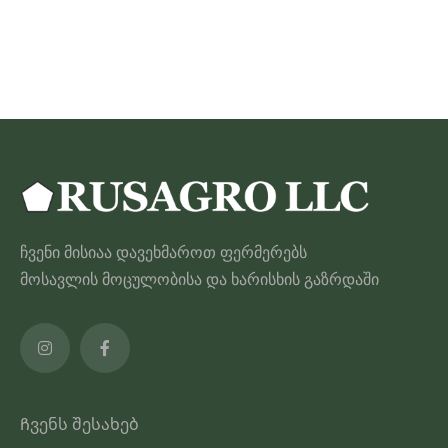
ჩვენი მისიაა დავეხმაროთ ფერმერებს
მოსავლის მოცულობისა და ხარისხის გაზრდაში
Ჩვენს შესახებ