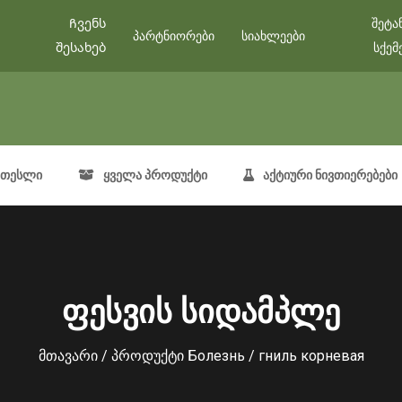
Ჩვენს
შეტა
პარტნიორები
სიახლეები
შესახებ
სქემ
თესლი
ყველა პროდუქტი
აქტიური ნივთიერებები
ფესვის სიდამპლე
მთავარი
/ პროდუქტი Болезнь / гниль корневая