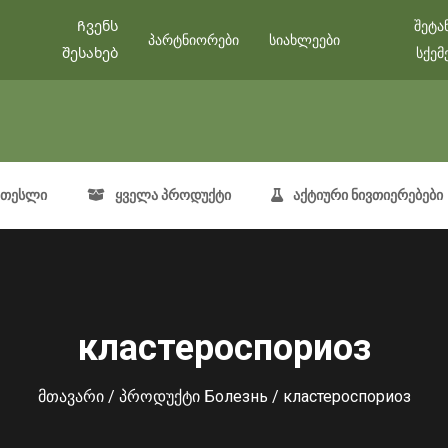
Ჩვენს
შეტა
პარტნიორები
სიახლეები
შესახებ
სქემ
თესლი
ყველა პროდუქტი
აქტიური ნივთიერებები
кластероспориоз
მთავარი
/ პროდუქტი Болезнь / кластероспориоз