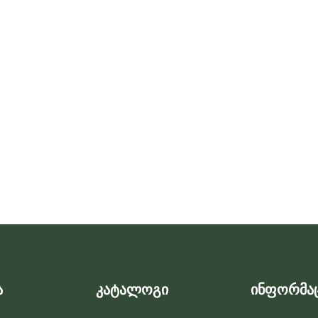
ა
კატალოგი
ინფორმა