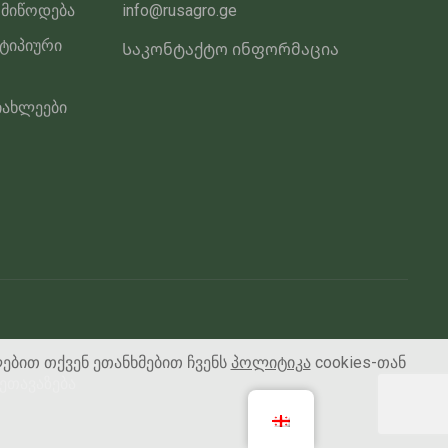
 მიწოდება
info@rusagro.ge
 ტიპიური
Საკონტაქტო ინფორმაცია
იახლეები
ლებით თქვენ ეთანხმებით ჩვენს
პოლიტიკა
cookies-თან
ეთავაზება