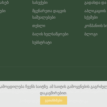
სახებ
სასუქები
გადახდა და
ები
მცენარეთა დაცვის
აპლიკაციის
საშუალებები
სქემები
თესლი
კომპანიის ს
ბაღის ხელსაწყოები
ბლოგი
სუბსტრატი
გამოცდილება ჩვენს საიტზე. ამ საიტის გამოყენების გაგრძე
ე წარმოდგენილი ნებისმიერი ინფორმაცია არ არის საჯარო შ
დაკავშირებით.
Კონფიდენციალურობის პოლიტიკა
ვეთანხმები