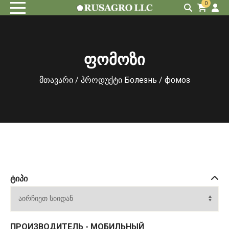
0
ფომოზი
მთავარი
/ პროდუქტი Болезнь / фомоз
ᲢᲘᲞᲘ
ПРОИЗВОДИТЕЛЬ - МОБИЛЬНЫЙ