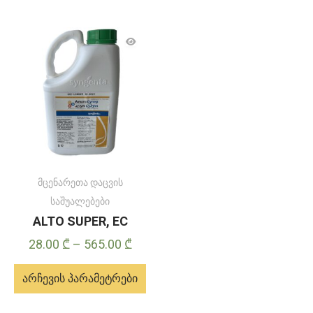
მცენარეთა დაცვის
საშუალებები
ALTO SUPER, EC
Price
28.00
₾
–
565.00
₾
range:
არჩევის პარამეტრები
28.00 ₾
through
ამ