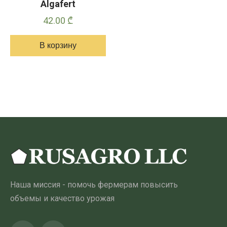
Algafert
42.00
₾
В корзину
Наша миссия - помочь фермерам повысить
объемы и качество урожая