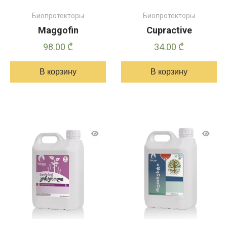
Биопротекторы
Биопротекторы
Maggofin
Cupractive
98.00
₾
34.00
₾
В корзину
В корзину