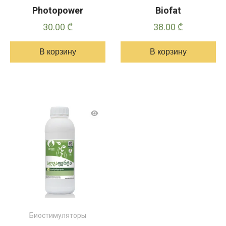
Photopower
Biofat
30.00
₾
38.00
₾
В корзину
В корзину
Биостимуляторы