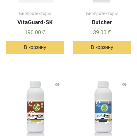
Биопротекторы
Биопротекторы
VitaGuard-SK
Butcher
190.00
₾
39.00
₾
В корзину
В корзину