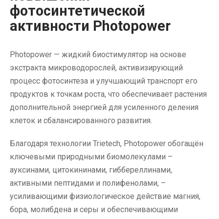
фотосинтетической
активности Photopower
Photopower — жидкий биостимулятор на основе
экстракта микроводорослей, активизирующий
процесс фотосинтеза и улучшающий транспорт его
продуктов к точкам роста, что обеспечивает растения
дополнительной энергией для усиленного деления
клеток и сбалансированного развития.
Благодаря технологии Trietech, Photopower обогащён
ключевыми природными биомолекулами –
ауксинами, цитокининами, гиббереллинами,
активными пептидами и полифенолами, –
усиливающими физиологическое действие магния,
бора, молибдена и серы и обеспечивающими