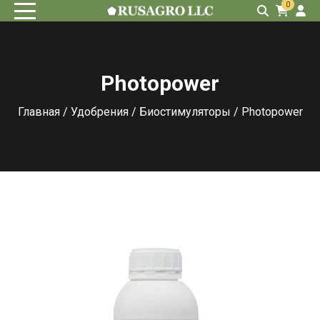
0
Photopower
Главная
/
Удобрения
/
Биостимуляторы
/ Photopower