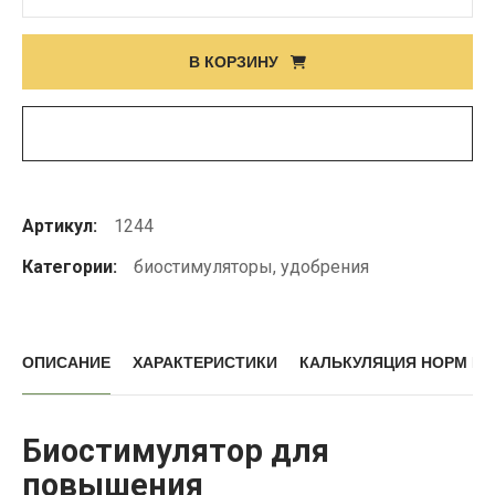
товара
Photopower
В КОРЗИНУ
Артикул:
1244
Категории:
биостимуляторы
,
удобрения
ОПИСАНИЕ
ХАРАКТЕРИСТИКИ
КАЛЬКУЛЯЦИЯ НОРМ В
Биостимулятор для
повышения