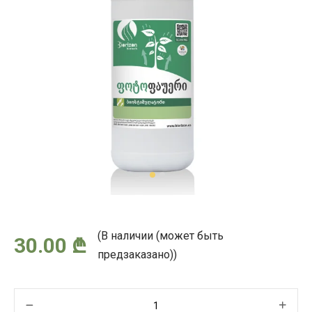
(В наличии (может быть
30.00
₾
предзаказано))
Количество