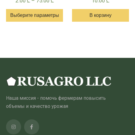
Диапазон
2.00
₾
–
75.00
₾
10.00
₾
цен:
Выберите параметры
В корзину
2.00 ₾
–
Этот
75.00 ₾
товар
имеет
несколько
вариантов.
Опции
можно
выбрать
на
Наша миссия - помочь фермерам повысить
странице
объемы и качество урожая
товара