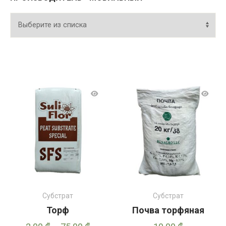
Субстрат
Субстрат
Торф
Почва торфяная