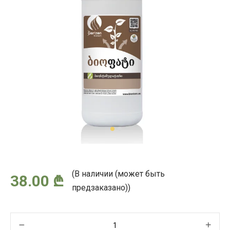
(В наличии (может быть
38.00
₾
предзаказано))
Количество