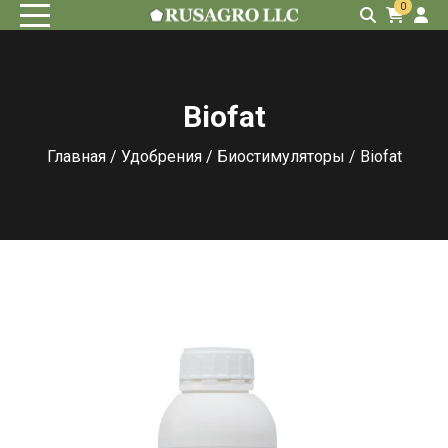
0
Biofat
Главная
/
Удобрения
/
Биостимуляторы
/ Biofat