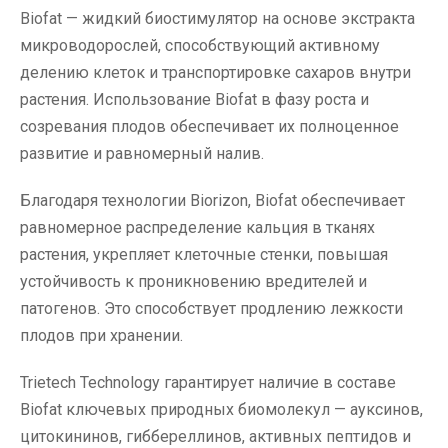
Biofat — жидкий биостимулятор на основе экстракта
микроводорослей, способствующий активному
делению клеток и транспортировке сахаров внутри
растения. Использование Biofat в фазу роста и
созревания плодов обеспечивает их полноценное
развитие и равномерный налив.
Благодаря технологии Biorizon, Biofat обеспечивает
равномерное распределение кальция в тканях
растения, укрепляет клеточные стенки, повышая
устойчивость к проникновению вредителей и
патогенов. Это способствует продлению лежкости
плодов при хранении.
Trietech Technology гарантирует наличие в составе
Biofat ключевых природных биомолекул — ауксинов,
цитокининов, гиббереллинов, активных пептидов и