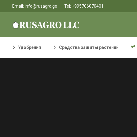
Email:
info@rusagro.ge
Tel:
+995706070401
Удобрения
Средства защиты растений