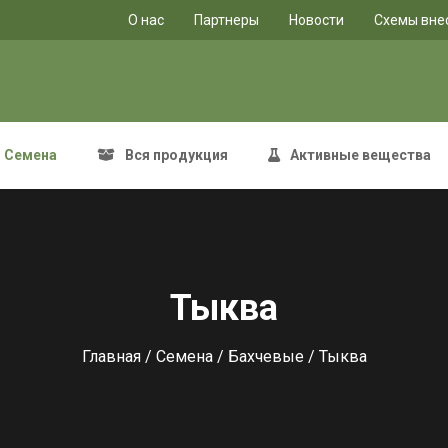
O нас
Партнеры
Новости
Схемы вне
Семена
Вся продукция
Активные вещества
Тыква
Главная
/
Семена
/
Бахчевые
/ Тыква