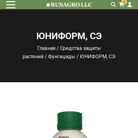
0
ЮНИФОРМ, СЭ
Главная
/
Средства защиты
растений
/
Фунгициды
/ ЮНИФОРМ, СЭ