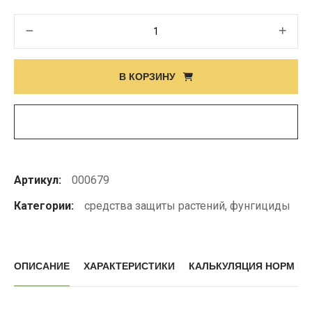
Количество
товара
ЮНИФОРМ,
В КОРЗИНУ
СЭ
Артикул:
000679
Категории:
средства защиты растений
,
фунгициды
ОПИСАНИЕ
ХАРАКТЕРИСТИКИ
КАЛЬКУЛЯЦИЯ НОРМ В