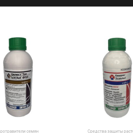
ротравители семян
Средства защиты раст