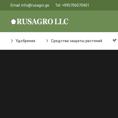
Email:
info@rusagro.ge
Tel:
+995706070401
Удобрения
Средства защиты растений