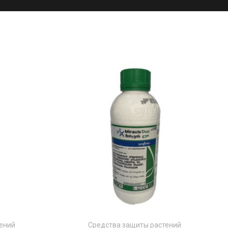
ений
Средства защиты растений