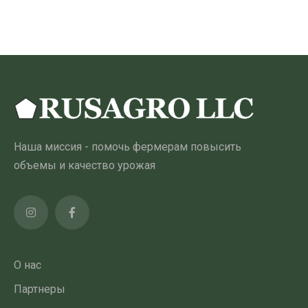
товар
имеет
несколько
вариантов.
Опции
можно
выбрать
на
Наша миссия - помочь фермерам повысить
странице
объемы и качество урожая
товара
О нас
Партнеры