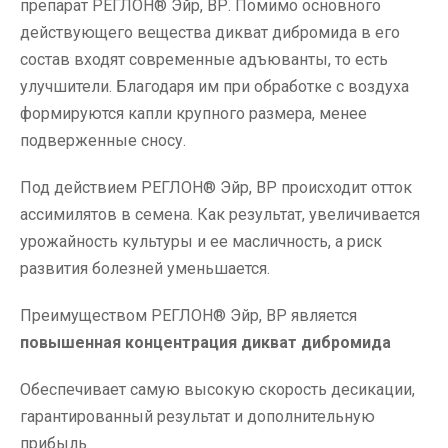
препарат РЕГЛОН® Эйр, ВР. Помимо основного
действующего вещества дикват дибромида в его
состав входят современные адъюванты, то есть
улучшители. Благодаря им при обработке с воздуха
формируются капли крупного размера, менее
подверженные сносу.
Под действием РЕГЛОН® Эйр, ВР происходит отток
ассимилятов в семена. Как результат, увеличивается
урожайность культуры и ее масличность, а риск
развития болезней уменьшается.
Преимуществом РЕГЛОН® Эйр, ВР является
повышенная концентрация дикват дибромида
Обеспечивает самую высокую скорость десикации,
гарантированный результат и дополнительную
прибыль