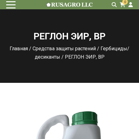
0
РЕГЛОН ЭИР, ВР
Главная
/
Средства защиты растений
/
Гербициды/
десиканты
/ РЕГЛОН ЭИР, ВР