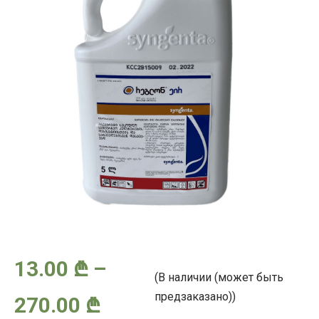
13.00
₾
–
(В наличии (может быть
предзаказано))
Диапазон
270.00
₾